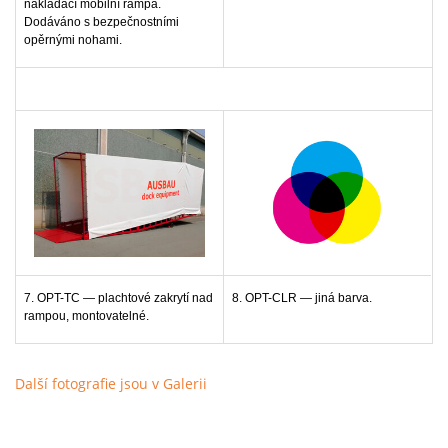
nakládací mobilní rampa.
Dodáváno s bezpečnostními
opěrnými nohami.
7. OPT-TC — plachtové zakrytí nad
8. OPT-CLR — jiná barva.
rampou, montovatelné.
Další fotografie jsou v Galerii