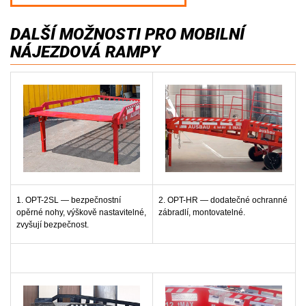
DALŠÍ MOŽNOSTI PRO MOBILNÍ
NÁJEZDOVÁ RAMPY
1. OPT-2SL — bezpečnostní
2. OPT-HR — dodatečné ochranné
opěrné nohy, výškově nastavitelné,
zábradlí, montovatelné.
zvyšují bezpečnost.