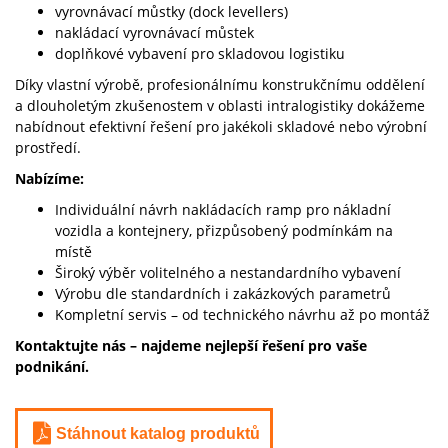
vyrovnávací můstky (dock levellers)
nakládací vyrovnávací můstek
doplňkové vybavení pro skladovou logistiku
Díky vlastní výrobě, profesionálnímu konstrukčnímu oddělení
a dlouholetým zkušenostem v oblasti intralogistiky dokážeme
nabídnout efektivní řešení pro jakékoli skladové nebo výrobní
prostředí.
Nabízíme:
Individuální návrh
nakládacích ramp pro nákladní
vozidla a kontejnery
, přizpůsobený podmínkám na
místě
Široký výběr volitelného a nestandardního vybavení
Výrobu dle standardních i zakázkových parametrů
Kompletní servis – od technického návrhu až po montáž
Kontaktujte nás – najdeme nejlepší řešení pro vaše
podnikání.
Stáhnout katalog produktů