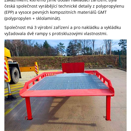
česká společnost vyrábějící technické detaily z polypropylenu
(EPP) a vysoce pevných kompozitních materiálů GMT
(polypropylen + sklolaminát).
Společnost má 3 výrobní zařízení a pro nakládku a vykládku
vyžadovala dvě rampy s protiskluzovými vlastnostmi.